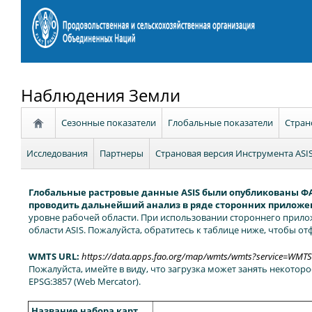
Наблюдения Земли
Сезонные показатели
Глобальные показатели
Стран
Исследования
Партнеры
Страновая версия Инструмента ASI
Глобальные растровые данные ASIS были опубликованы ФА
проводить дальнейший анализ в ряде сторонних приложе
уровне рабочей области. При использовании стороннего прило
области ASIS. Пожалуйста, обратитесь к таблице ниже, чтобы от
WMTS URL:
https://data.apps.fao.org/map/wmts/wmts?service=WMTS&
Пожалуйста, имейте в виду, что загрузка может занять некоторо
EPSG:3857 (Web Mercator).
Название набора карт